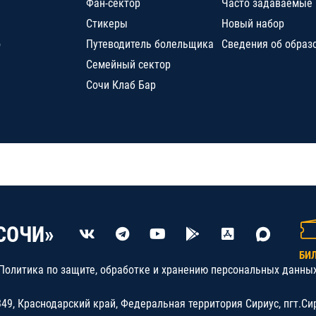
Фан-сектор
Часто задаваемые
Стикеры
Новый набор
о
Путеводитель болельщика
Сведения об образ
Семейный сектор
Сочи Клаб Бар
СОЧИ»
БИ
Политика по защите, обработке и хранению персональных данны
9, Краснодарский край, Федеральная территория Сириус, пгт.Си