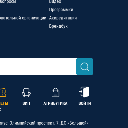
 вопросы
Видео
Программки
овательной организации
Аккредитация
Брендбук
ЛЕТЫ
ВИП
АТРИБУТИКА
ВОЙТИ
х
риус, Олимпийский проспект, 7, ДС «Большой»