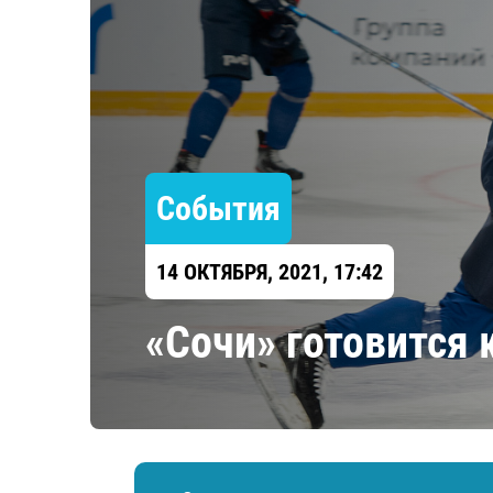
Локомотив
Северсталь
ЦСКА
Шанхайские Драконы
События
14 ОКТЯБРЯ, 2021, 17:42
«Сочи» готовится 