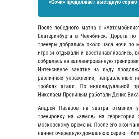
«Сочи» продолжает выездную серию п
После победного матча с «Автомобилис
Екатеринбурга в Челябинск. Дорога по 
тренеры добрались около часа ночи по м
игроки отдыхали и восстанавливались, в
собралась на запланированную тренировк
Интенсивное занятие на льду продолж
различных упражнений, направленных н
тройках атаки. По индивидуальной п
Николаем Прониным работали Денис Вихар
Андрей Назаров на завтра отменил у
тренировку на «земле» на территории 
московскому времени. После его окончан
начнет очередную домашнюю серию – билет