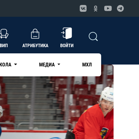
ВИП
АТРИБУТИКА
ВОЙТИ
КОЛА
МЕДИА
МХЛ