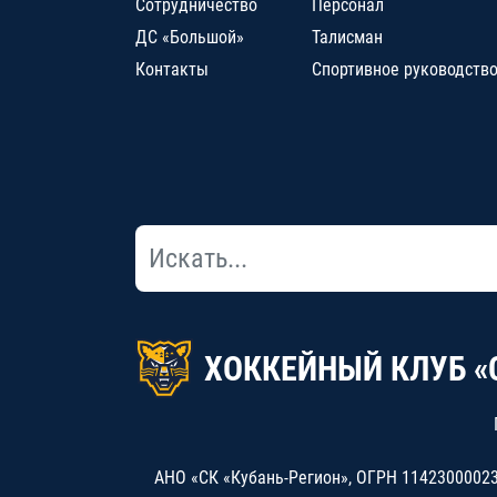
Сотрудничество
Персонал
ДС «Большой»
Талисман
Контакты
Спортивное руководств
ХОККЕЙНЫЙ КЛУБ «
АНО «СК «Кубань-Регион», ОГРН 114230000234