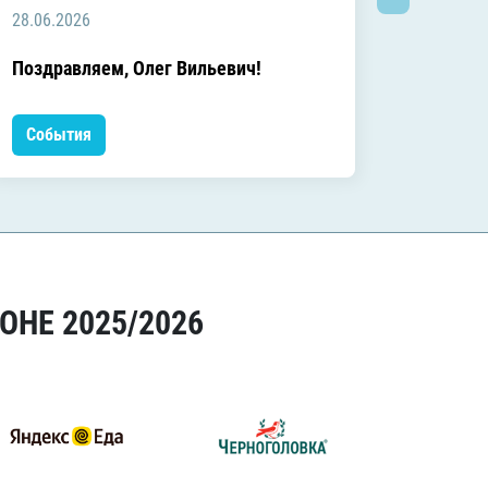
28.06.2026
20.06.2
C днём
Поздравляем, Олег Вильевич!
Леонид
События
Событ
ОНЕ 2025/2026