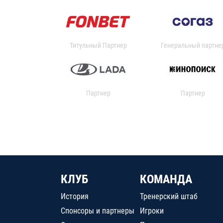
Титульный Партнер
Генеральный партне
Партнер
Партнер
КЛУБ
КОМАНДА
История
Тренерский штаб
Спонсоры и партнеры
Игроки