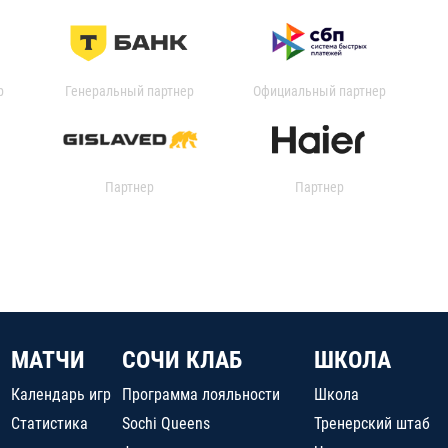
р
Генеральный партнер
Официальный партнер
Партнер
Партнер
МАТЧИ
СОЧИ КЛАБ
ШКОЛА
Календарь игр
Программа лояльности
Школа
Статистика
Sochi Queens
Тренерский штаб