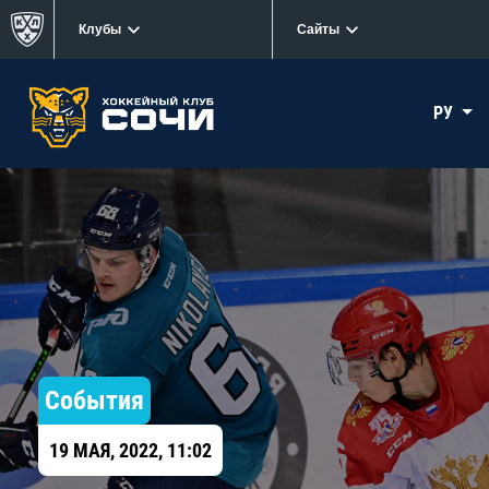
Клубы
Сайты
РУ
События
19 МАЯ, 2022, 11:02