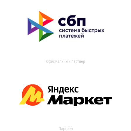
Официальный партнер
Партнер