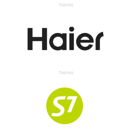
Партнер
Партнер