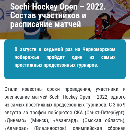
Sochi Hockey Open – 2022.
Состав участников и
расписание матчей
В августе в седьмой раз на Черноморском
побережье пройдет один из самых
престижных предсезонных турниров.
Стали известны сроки проведения, участники и
расписание матчей Sochi Hockey Open – 2022, одного
из самых престижных предсезонных турниров. С 3 по 9
августа за трофей поборются СКА (Санкт-Петербург),
«Динамо» (Минск), «Авангард» (Омская область),
«Адмирал» (Владивосток), олимпийская сборная