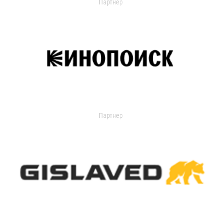
Партнер
Партнер