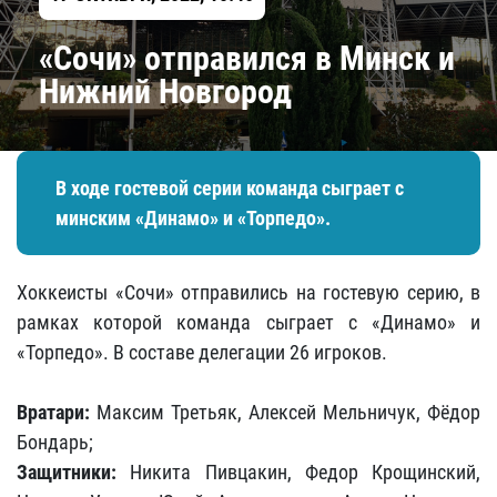
«Сочи» отправился в Минск и
Нижний Новгород
В ходе гостевой серии команда сыграет с
минским «Динамо» и «Торпедо».
Хоккеисты «Сочи» отправились на гостевую серию, в
рамках которой команда сыграет с «Динамо» и
«Торпедо». В составе делегации 26 игроков.
Вратари:
Максим Третьяк, Алексей Мельничук, Фёдор
Бондарь;
Защитники:
Никита Пивцакин, Федор Крощинский,