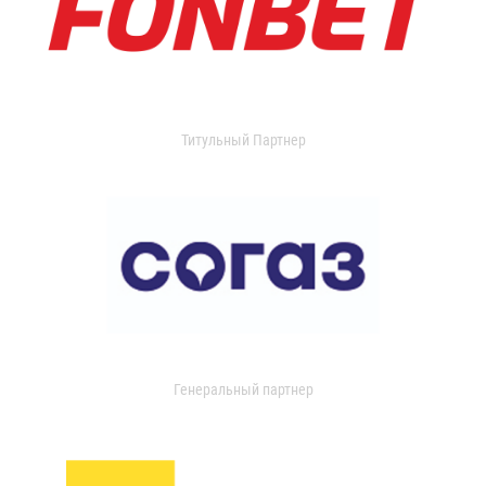
Титульный Партнер
Генеральный партнер