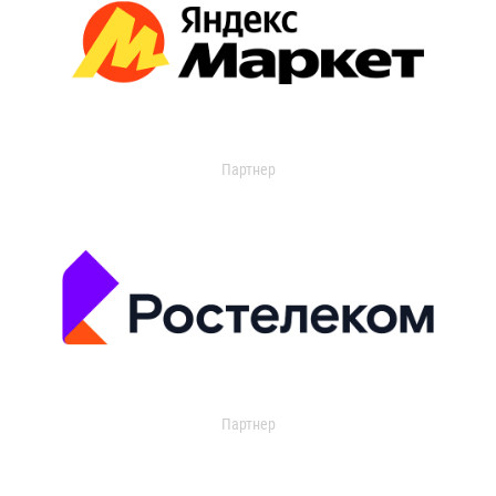
Партнер
Партнер