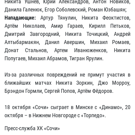
Никита Ушнев, Юрий Александров, Антон Новиков,
Данила Галенюк, Егор Соболевский, Роман Юзбашян;
Нападающие:
Артур Тянулин, Никита Феоктистов,
Артём Николаев, Амир Гараев, Кирилл Петьков,
Дмитрий Завгородний, Никита Точицкий, Андрей
Алтыбармакян, Данил Авершин, Михаил Ромаев,
Донат Стальнов, Артем Иванюженков, Никита
Попугаев, Михаил Абрамов, Тигран Ярулин.
Из-за различных повреждений не примут участия в
ближайших матчах Никита Зоркин, Джо Морроу,
Брэндон Гормли, Сергей Попов, Артём Фёдоров.
18 октября «Сочи» сыграет в Минске с «Динамо», 20
октября – в Нижнем Новгороде с «Торпедо».
Пресс-служба ХК «Сочи»