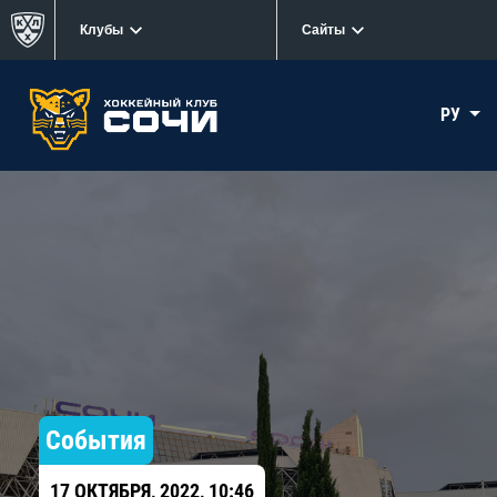
Клубы
Сайты
РУ
События
17 ОКТЯБРЯ, 2022, 10:46