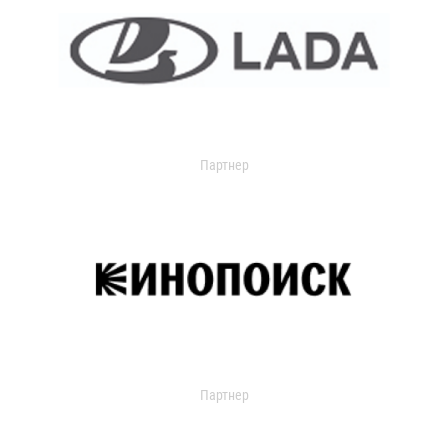
Партнер
Партнер