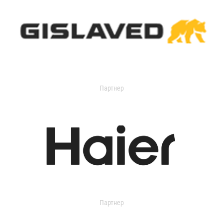
Партнер
Партнер