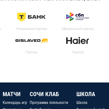
р
Генеральный партнер
Официальный партнер
Партнер
Партнер
МАТЧИ
СОЧИ КЛАБ
ШКОЛА
Календарь игр
Программа лояльности
Школа