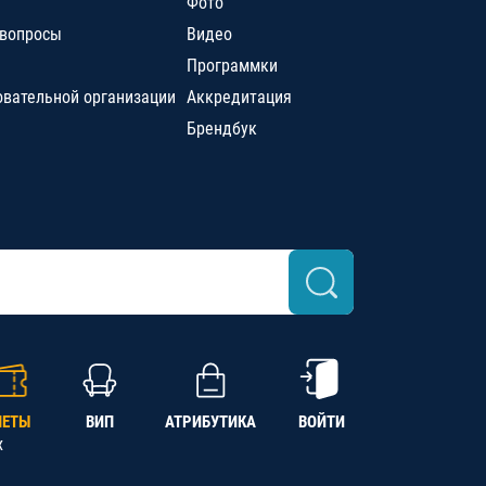
Фото
 вопросы
Видео
Программки
овательной организации
Аккредитация
Брендбук
ЛЕТЫ
ВИП
АТРИБУТИКА
ВОЙТИ
х