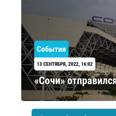
Локомотив
Северсталь
ЦСКА
Шанхайские Драконы
События
13 СЕНТЯБРЯ, 2022, 16:02
«Сочи» отправилс