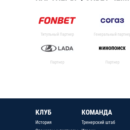
Титульный Партнер
Генеральный партне
Партнер
Партнер
КЛУБ
КОМАНДА
История
Тренерский штаб