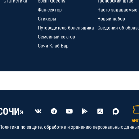
Статистика
Sochi Queens
Тренерский штаб
Фан-сектор
Часто задаваемые
Стикеры
Новый набор
о
Путеводитель болельщика
Сведения об образ
Семейный сектор
Сочи Клаб Бар
СОЧИ»
БИ
Политика по защите, обработке и хранению персональных данны