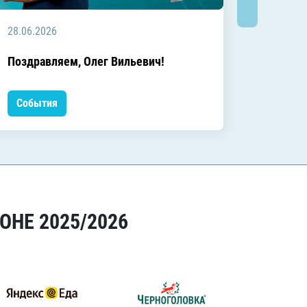
28.06.2026
20.06.2
C днём
Поздравляем, Олег Вильевич!
Леонид
События
Событ
ОНЕ 2025/2026