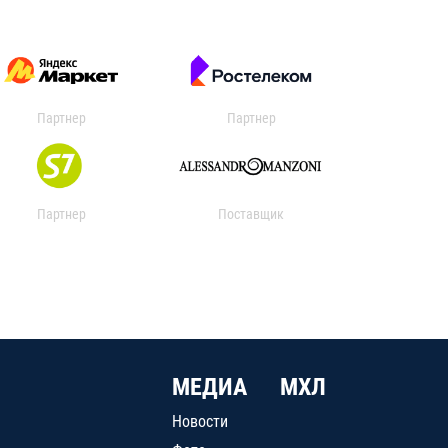
Партнер
Партнер
Партнер
Поставщик
МЕДИА
МХЛ
Новости