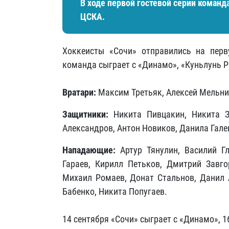
В ходе первой гостевой серии команд
ЦСКА.
Хоккеисты «Сочи» отправились на перв
команда сыграет с «Динамо», «Куньлунь Р
Вратари:
Максим Третьяк, Алексей Мельни
Защитники:
Никита Пивцакин, Никита 
Александров, Антон Новиков, Данила Гал
Нападающие:
Артур Тянулин, Василий Гл
Гараев, Кирилл Петьков, Дмитрий Завго
Михаил Ромаев, Донат Стальнов, Данил 
Бабенко, Никита Попугаев.
14 сентября «Сочи» сыграет с «Динамо», 