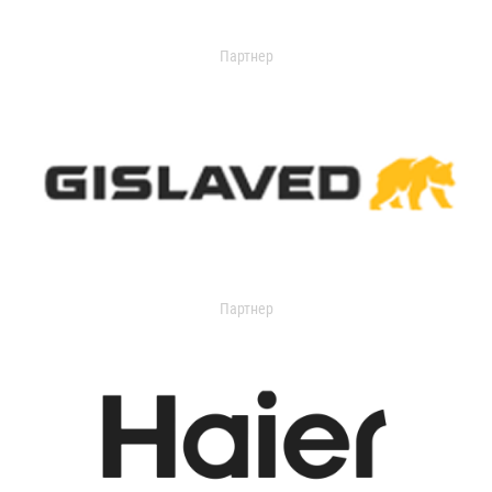
Партнер
Партнер