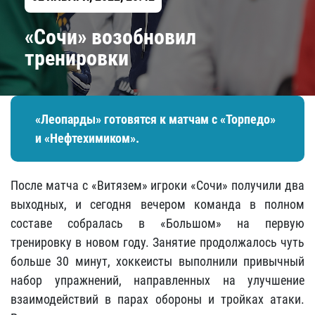
«Сочи» возобновил
тренировки
«Леопарды» готовятся к матчам с «Торпедо»
и «Нефтехимиком».
После матча с «Витязем» игроки «Сочи» получили два
выходных, и сегодня вечером команда в полном
составе собралась в «Большом» на первую
тренировку в новом году. Занятие продолжалось чуть
больше 30 минут, хоккеисты выполнили привычный
набор упражнений, направленных на улучшение
взаимодействий в парах обороны и тройках атаки.