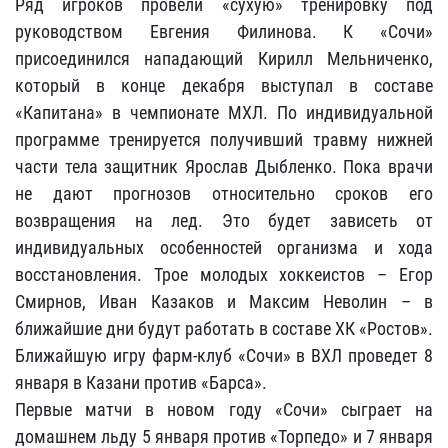
Ряд игроков провели «сухую» тренировку под
руководством Евгения Филинова. К «Сочи»
присоединился нападающий Кирилл Мельниченко,
который в конце декабря выступал в составе
«Капитана» в чемпионате МХЛ. По индивидуальной
программе тренируется получивший травму нижней
части тела защитник Ярослав Дыбленко. Пока врачи
не дают прогнозов относительно сроков его
возвращения на лед. Это будет зависеть от
индивидуальных особенностей организма и хода
восстановления. Трое молодых хоккеистов – Егор
Смирнов, Иван Казаков и Максим Неволин – в
ближайшие дни будут работать в составе ХК «Ростов».
Ближайшую игру фарм-клуб «Сочи» в ВХЛ проведет 8
января в Казани против «Барса».
Первые матчи в новом году «Сочи» сыграет на
домашнем льду 5 января против «Торпедо» и 7 января