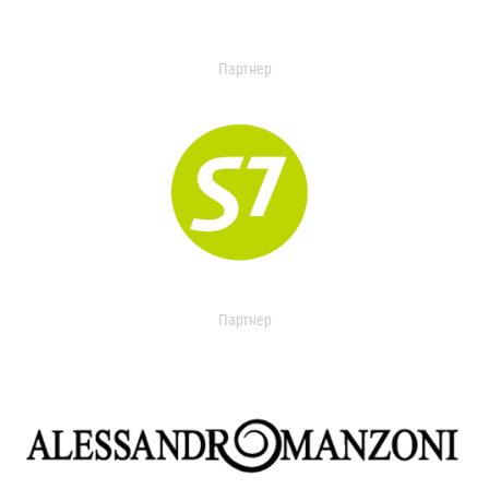
Партнер
Партнер