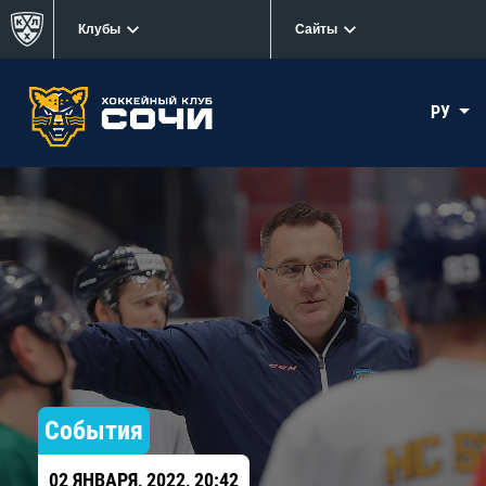
Клубы
Сайты
РУ
События
02 ЯНВАРЯ, 2022, 20:42