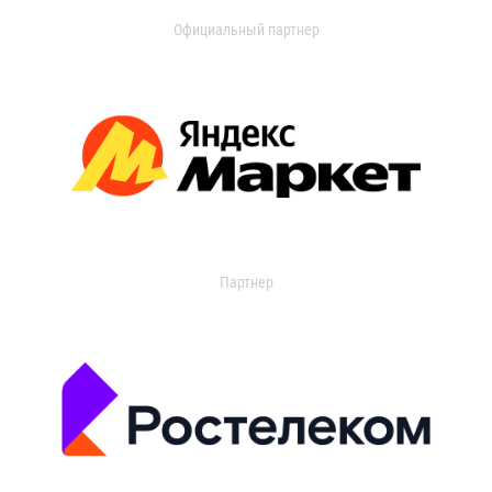
Официальный партнер
Партнер