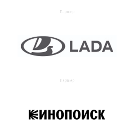
Партнер
Партнер