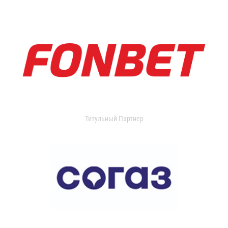
Титульный Партнер