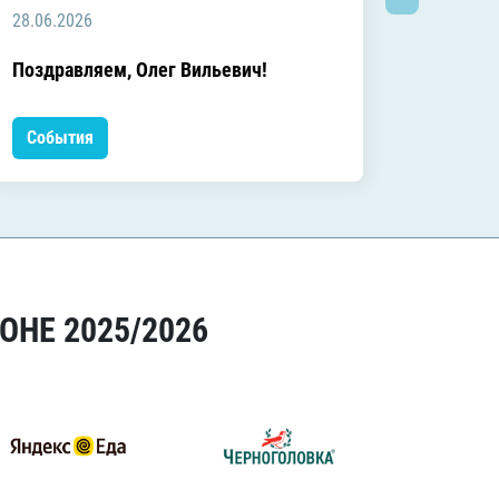
28.06.2026
20.06.2
C днём
Поздравляем, Олег Вильевич!
Леонид
События
Событ
ОНЕ 2025/2026