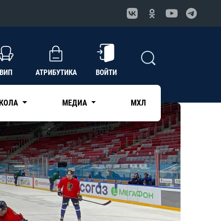
ВИП
АТРИБУТИКА
ВОЙТИ
КОЛА
МЕДИА
МХЛ