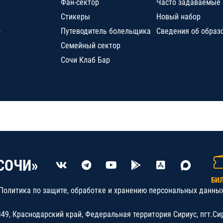
Фан-сектор
Часто задаваемые
Стикеры
Новый набор
о
Путеводитель болельщика
Сведения об образ
Семейный сектор
Сочи Клаб Бар
СОЧИ»
БИ
Политика по защите, обработке и хранению персональных данны
9, Краснодарский край, Федеральная территория Сириус, пгт.Си