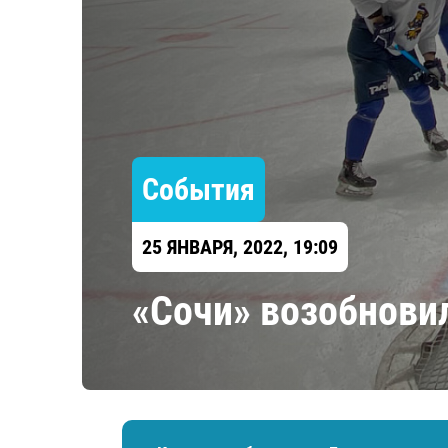
Локомотив
Северсталь
ЦСКА
Шанхайские Драконы
События
25 ЯНВАРЯ, 2022, 19:09
«Сочи» возобнови