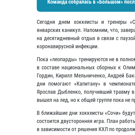
Команда собралась в «Большом» посл
Сегодня днем хоккеисты и тренеры «
январских каникул. Напомним, что, завер
на десятидневный отдых в связи с паузо
коронавирусной инфекции.
Пока «леопарды» тренируются не в полном
в составе национальных сборных к Олим
Гордин, Кирилл Мельниченко, Андрей Бак
дни помогают «Капитану» в чемпионат
Ярослав Дыбленко, получивший травму в
вышел на лед, но к общей группе пока не 
В ближайшие дни хоккеисты «Сочи» будут 
состоится двусторонняя игра. План рабо
в зависимости от решения КХЛ по продол