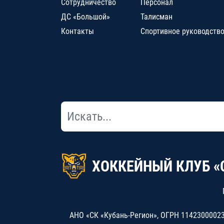
Сотрудничество
Персонал
ДС «Большой»
Талисман
Контакты
Спортивное руководств
ХОККЕЙНЫЙ КЛУБ «
АНО «СК «Кубань-Регион», ОГРН 114230000234