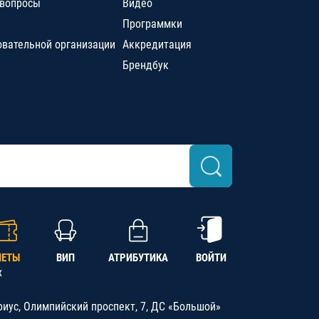
 вопросы
Видео
Программки
овательной организации
Аккредитация
Брендбук
ЛЕТЫ
ВИП
АТРИБУТИКА
ВОЙТИ
х
риус, Олимпийский проспект, 7, ДС «Большой»