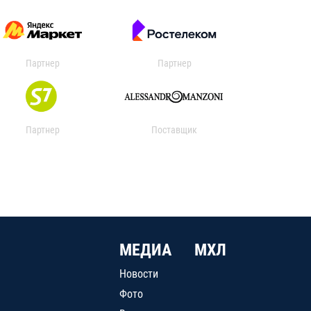
Партнер
Партнер
Партнер
Поставщик
МЕДИА
МХЛ
Новости
Фото