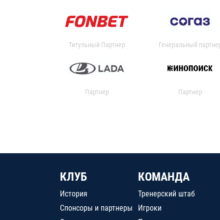
Титульный Партнер
Генеральный партне
Партнер
Партнер
КЛУБ
КОМАНДА
История
Тренерский штаб
Спонсоры и партнеры
Игроки