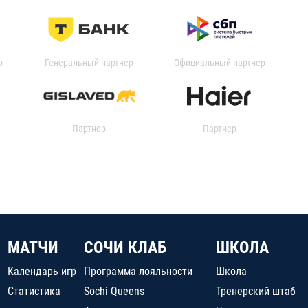
р
Генеральный партнер
Официальный партнер
Партнер
Партнер
МАТЧИ
СОЧИ КЛАБ
ШКОЛА
Календарь игр
Программа лояльности
Школа
Статистика
Sochi Queens
Тренерский штаб