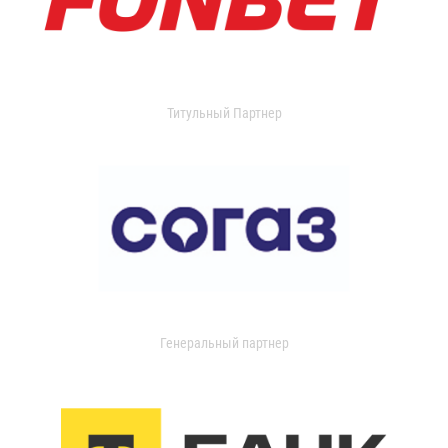
Титульный Партнер
Генеральный партнер