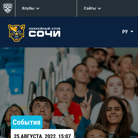
Клубы
Сайты
РУ
События
25 АВГУСТА, 2022, 15:07