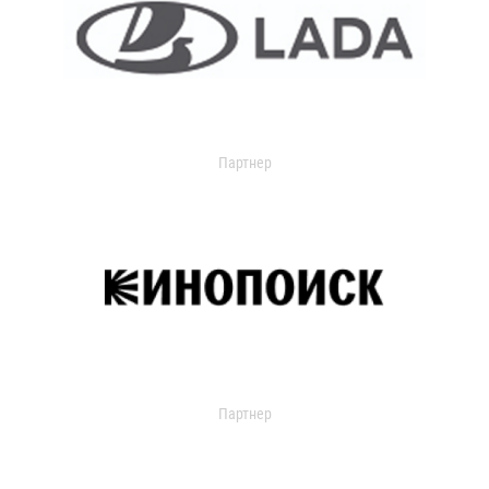
Партнер
Партнер