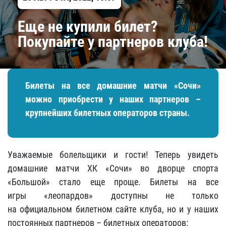
Еще не купили билет?
Покупайте у партнеров клуба!
Билеты на все домашние матчи «Сочи»
можно приобрести у наших партнеров –
крупнейших билетных операторов страны.
Уважаемые болельщики и гости! Теперь увидеть
домашние матчи ХК «Сочи» во дворце спорта
«Большой» стало еще проще. Билеты на все
игры «леопардов» доступны не только
на официальном билетном сайте клуба, но и у наших
постоянных партнеров – билетных операторов: