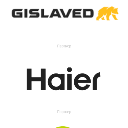
Партнер
Партнер