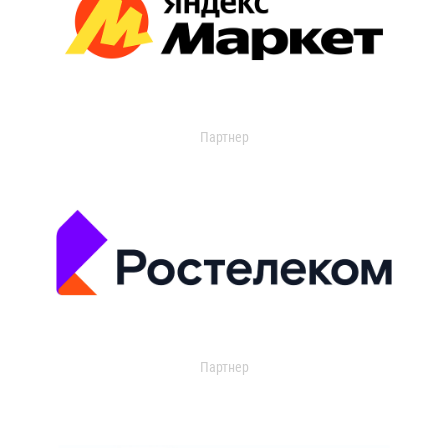
Партнер
Партнер