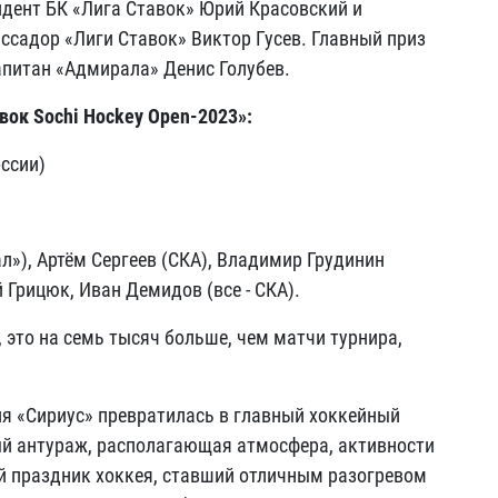
идент БК «Лига Ставок» Юрий Красовский и
садор «Лиги Ставок» Виктор Гусев. Главный приз
капитан «Адмирала» Денис Голубев.
вок Sochi Hockey Open-2023»:
ссии)
л»), Артём Сергеев (СКА), Владимир Грудинин
 Грицюк, Иван Демидов (все - СКА).
, это на семь тысяч больше, чем матчи турнира,
ия «Сириус» превратилась в главный хоккейный
ый антураж, располагающая атмосфера, активности
й праздник хоккея, ставший отличным разогревом