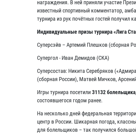
награждения. В ней приняли участие През
известный спортивный комментатор, амбас
турнира из рук почётных гостей получил 
Индивидуальные призы турнира «Лига Ста
Суперсэйв – Артемий Плешков (сборная Ро
Супергол - Иван Демидов (СКА)
Суперсостав: Никита Серебряков («Адмира
(сборная России), Матвей Мичков, Арсений
Игры турнира посетили
31132 болельщика
состоявшегося годом ранее.
На несколько дней федеральная территор
центр в России. Шикарная погода, классн
для болельщиков – так получился большо