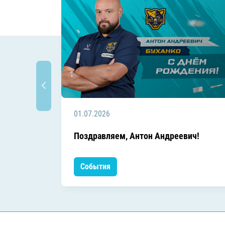
01.07.2026
Поздравляем, Антон Андреевич!
События