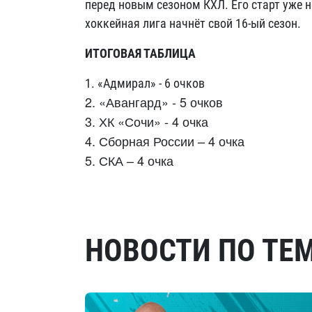
перед новым сезоном КХЛ. Его старт уже н
хоккейная лига начнёт свой 16-ый сезон.
ИТОГОВАЯ ТАБЛИЦА
1. «Адмирал» - 6 очков
2. «Авангард» - 5 очков
3. ХК «Сочи» - 4 очка
4. Сборная России – 4 очка
5. СКА – 4 очка
НОВОСТИ ПО ТЕ