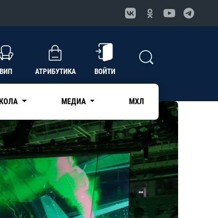
ВИП
АТРИБУТИКА
ВОЙТИ
КОЛА
МЕДИА
МХЛ