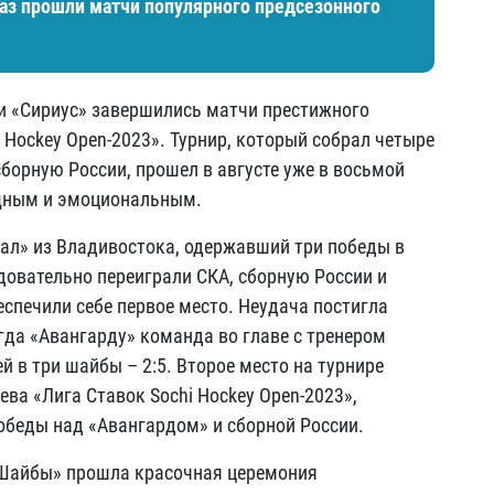
раз прошли матчи популярного предсезонного
и «Сириус» завершились матчи престижного
 Hockey Open-2023». Турнир, который собрал четыре
сборную России, прошел в августе уже в восьмой
ищным и эмоциональным.
ал» из Владивостока, одержавший три победы в
овательно переиграли СКА, сборную России и
еспечили себе первое место. Неудача постигла
гда «Авангарду» команда во главе с тренером
 в три шайбы – 2:5. Второе место на турнире
ева «Лига Ставок Sochi Hockey Open-2023»,
победы над «Авангардом» и сборной России.
«Шайбы» прошла красочная церемония