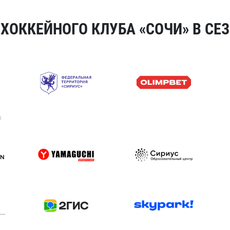
ОККЕЙНОГО КЛУБА «СОЧИ» В СЕЗ
я