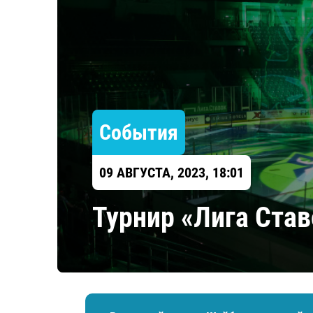
Локомотив
Северсталь
ЦСКА
Шанхайские Драконы
События
09 АВГУСТА, 2023, 18:01
Турнир «Лига Став