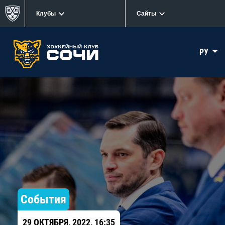
Клубы
Сайты
РУ
События
29 ОКТЯБРЯ, 2022, 16:35