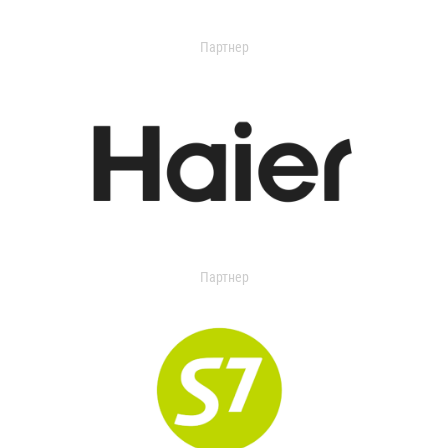
Партнер
Партнер