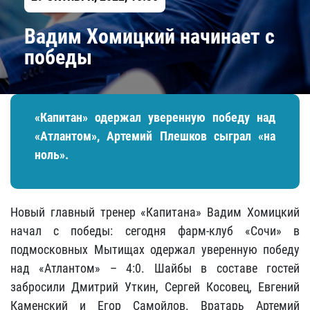
Вадим Хомицкий начинает с
победы
«Капитан» одержал уверенную победу над
«Атлантом», Артемий Плешков сыграл «на
ноль».
Новый главный тренер «Капитана» Вадим Хомицкий
начал с победы: сегодня фарм-клуб «Сочи» в
подмосковных Мытищах одержал уверенную победу
над «Атлантом» – 4:0. Шайбы в составе гостей
забросили Дмитрий Уткин, Сергей Косовец, Евгений
Каменский и Егор Самойлов. Вратарь Артемий