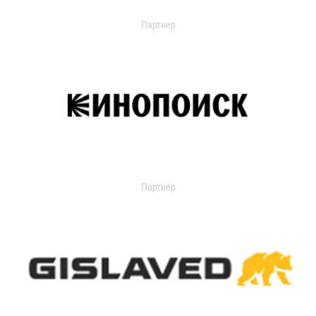
Партнер
Партнер