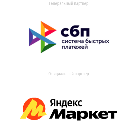
Генеральный партнер
Официальный партнер