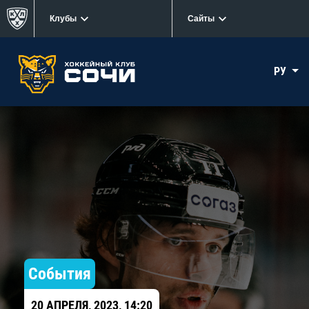
Клубы
Сайты
РУ
События
20 АПРЕЛЯ, 2023, 14:20