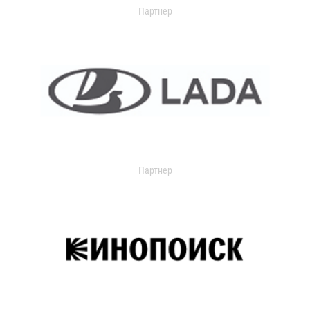
Партнер
Партнер