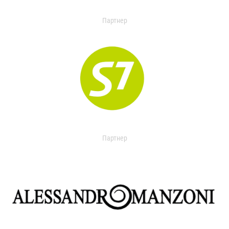
Партнер
Партнер