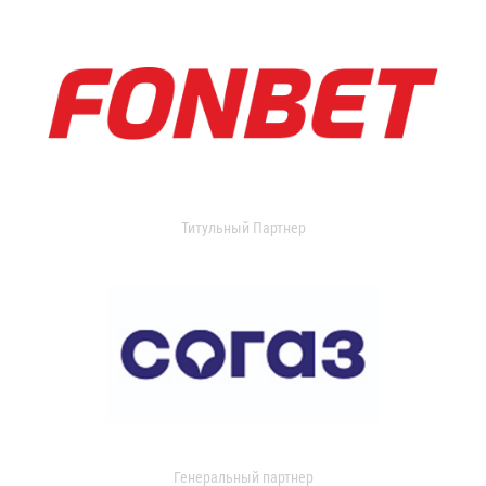
Титульный Партнер
Генеральный партнер