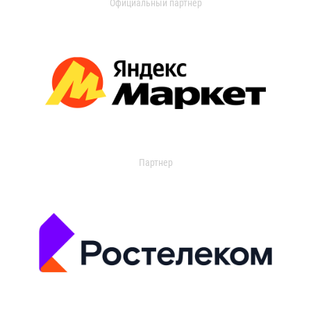
Официальный партнер
Партнер