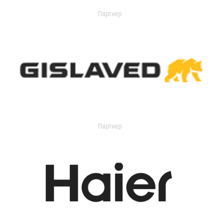
Партнер
Партнер