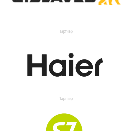
Партнер
Партнер