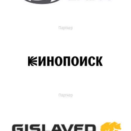
Партнер
Партнер