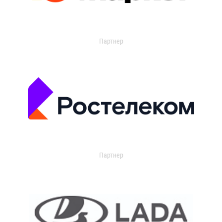
Партнер
Партнер