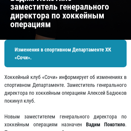
заместитель генерального
директора по хоккейным
операциям
Изменения в спортивном Департаменте ХК
«Сочи».
Хоккейный клуб «Сочи» информирует об изменениях в
спортивном Департаменте. Заместитель генерального
директора по хоккейным операциям Алексей Бадюков
покинул клуб.
Новым заместителем генерального директора по
хоккейным операциям назначен
Вадим Покотило
.