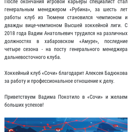
После окончания игровой карьеры специалист стал
генеральным менеджером «Рубина», за шесть лет
работы клуб из Тюмени становился чемпионом и
дважды вице-чемпионом Высшей хоккейной лиги. С
2018 года Вадим Анатольевич трудился на различных
должностях в хабаровском «Амуре», последние
четыре сезона - на посту генерального менеджера
дальневосточного клуба.
Хоккейный клуб «Сочи» благодарит Алексея Бадюкова
за работу и профессиональное отношение к делу.
Приветствуем Вадима Покотило в «Сочи» и желаем
больших успехов!