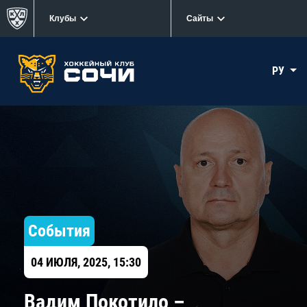
Клубы
Сайты
РУ
События
04 ИЮЛЯ, 2025, 15:30
Вадим Покотило –