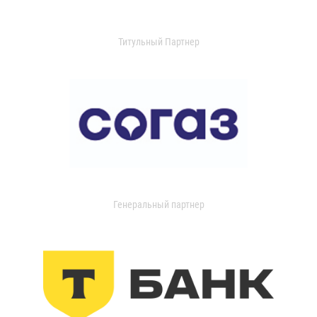
Титульный Партнер
Генеральный партнер