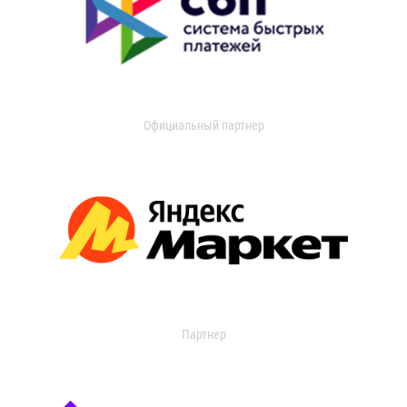
Официальный партнер
Партнер