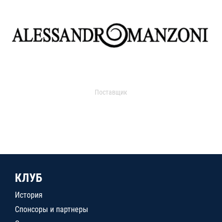
Поставщик
КЛУБ
История
Спонсоры и партнеры