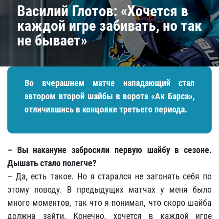
Василий Глотов: «Хочется в
каждой игре забивать, но так
не бывает»
Во вчерашнем матче нападающий стал
автором второй шайбы в ворота «Ак Барса»,
отличившись в концовке третьего периода.
– Вы накануне забросили первую шайбу в сезоне.
Дышать стало полегче?
– Да, есть такое. Но я старался не загонять себя по
этому поводу. В предыдущих матчах у меня было
много моментов, так что я понимал, что скоро шайба
должна зайти. Конечно, хочется в каждой игре