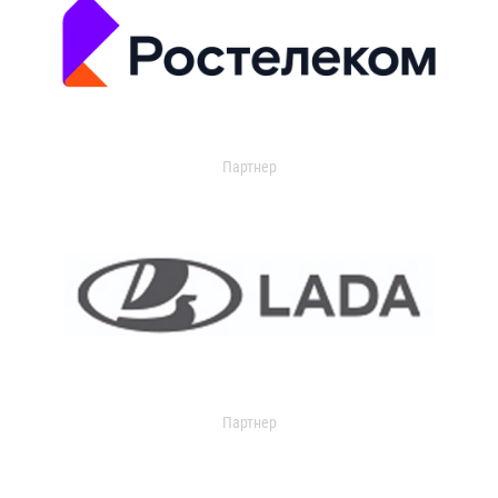
Партнер
Партнер