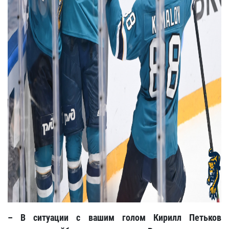
– В ситуации с вашим голом Кирилл Петьков