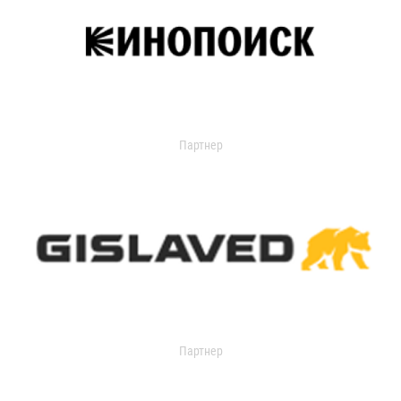
Партнер
Партнер