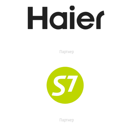
Партнер
Партнер