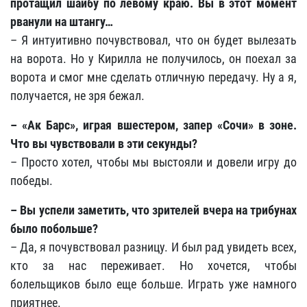
протащил шайбу по левому краю. Вы в этот момент
рванули на штангу…
– Я интуитивно почувствовал, что он будет вылезать
на ворота. Но у Кирилла не получилось, он поехал за
ворота и смог мне сделать отличную передачу. Ну а я,
получается, не зря бежал.
– «Ак Барс», играя вшестером, запер «Сочи» в зоне.
Что вы чувствовали в эти секунды?
– Просто хотел, чтобы мы выстояли и довели игру до
победы.
– Вы успели заметить, что зрителей вчера на трибунах
было побольше?
– Да, я почувствовал разницу. И был рад увидеть всех,
кто за нас переживает. Но хочется, чтобы
болельщиков было еще больше. Играть уже намного
приятнее.