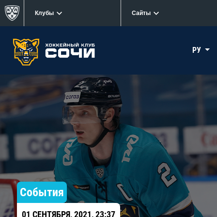
Клубы
Сайты
РУ
События
01 СЕНТЯБРЯ, 2021, 23:37