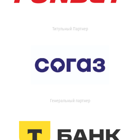
Титульный Партнер
Генеральный партнер