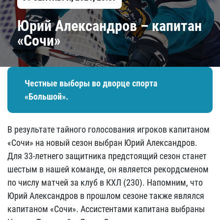
Юрий Александров – капитан
«Сочи»
Честные выборы во дворце спорта
«Большой».
В результате тайного голосования игроков капитаном
«Сочи» на новый сезон выбран Юрий Александров.
Для 33-летнего защитника предстоящий сезон станет
шестым в нашей команде, он является рекордсменом
по числу матчей за клуб в КХЛ (230). Напомним, что
Юрий Александров в прошлом сезоне также являлся
капитаном «Сочи». Ассистентами капитана выбраны