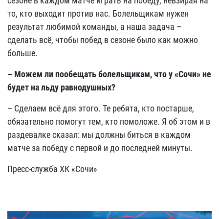
сезоне в каждом матче играть на победу, невзирая на
то, кто выходит против нас. Болельщикам нужен
результат любимой команды, а наша задача –
сделать всё, чтобы побед в сезоне было как можно
больше.
– Можем ли пообещать болельщикам, что у «Сочи» не
будет на льду равнодушных?
– Сделаем всё для этого. Те ребята, кто постарше,
обязательно помогут тем, кто помоложе. Я об этом и в
раздевалке сказал: мы должны биться в каждом
матче за победу с первой и до последней минуты.
Пресс-служба ХК «Сочи»