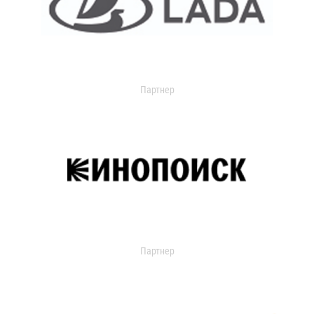
Партнер
Партнер