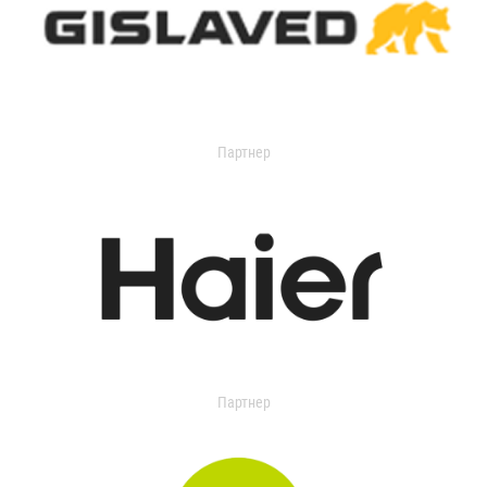
Партнер
Партнер