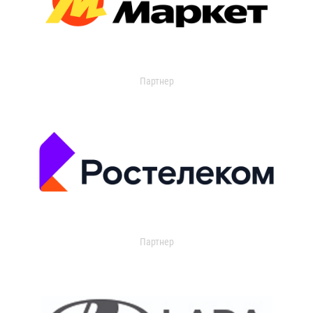
Партнер
Партнер