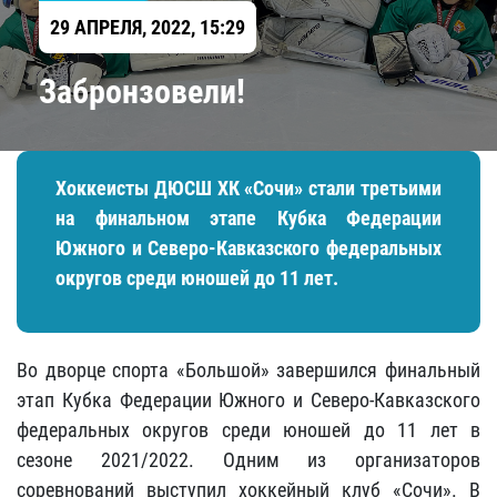
29 АПРЕЛЯ, 2022, 15:29
Забронзовели!
Хоккеисты ДЮСШ ХК «Сочи» стали третьими
на финальном этапе Кубка Федерации
Южного и Северо-Кавказского федеральных
округов среди юношей до 11 лет.
Во дворце спорта «Большой» завершился финальный
этап Кубка Федерации Южного и Северо-Кавказского
федеральных округов среди юношей до 11 лет в
сезоне 2021/2022. Одним из организаторов
соревнований выступил хоккейный клуб «Сочи». В