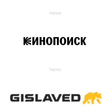
Партнер
Партнер