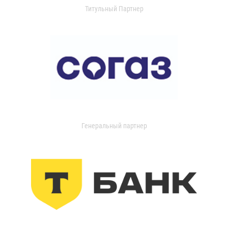
Титульный Партнер
Генеральный партнер