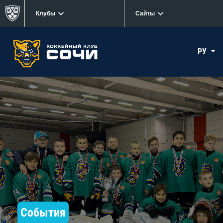
Клубы
Сайты
РУ
События