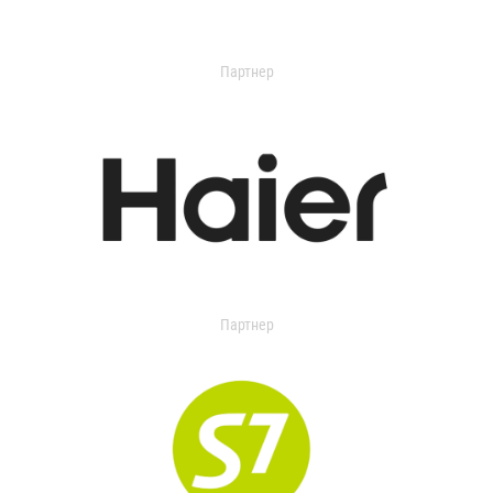
Партнер
Партнер