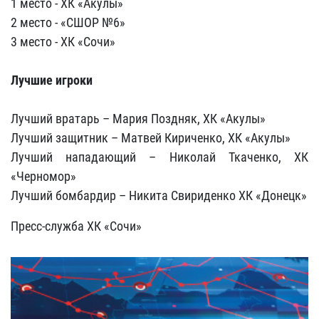
1 место - ХК «Акулы»
2 место - «СШОР №6»
3 место - ХК «Сочи»
Лучшие игроки
Лучший вратарь – Мария Поздняк, ХК «Акулы»
Лучший защитник – Матвей Кириченко, ХК «Акулы»
Лучший нападающий – Николай Ткаченко, ХК
«Черномор»
Лучший бомбардир – Никита Свириденко ХК «Донецк»
Пресс-служба ХК «Сочи»