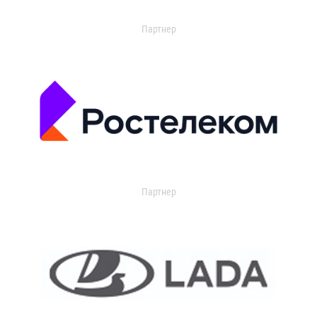
Партнер
Партнер