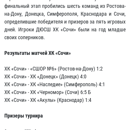
финальный этап пробились шесть команд из Ростова-
на-Дону, Донецка, Симферополя, Краснодара и Сочи,
определившие победителя и призеров за пять игровых
дней. Игроки ДЮСШ ХК «Сочи» были на год младше
своих соперников.
Результаты матчей ХК «Сочи»
ХК «Сочи» - «СШОР №6» (Ростов-на-Дону) 1:2
ХК «Сочи» - ХК «Донецк» (Донецк) 4:0
ХК «Сочи» - ХК «Наследие» (Симферополь) 4:1
ХК «Сочи» - ХК «Черномор» (Сочи) 6:5 Б
ХК «Сочи» - ХК «Акулы» (Краснодар) 1:4
Призеры турнира