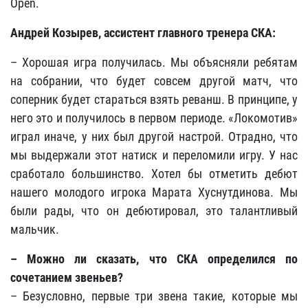
Open.
Андрей Козырев, ассистент главного тренера СКА:
– Хорошая игра получилась. Мы объясняли ребятам
на собрании, что будет совсем другой матч, что
соперник будет стараться взять реванш. В принципе, у
него это и получилось в первом периоде. «Локомотив»
играл иначе, у них был другой настрой. Отрадно, что
мы выдержали этот натиск и переломили игру. У нас
сработало большинство. Хотел бы отметить дебют
нашего молодого игрока Марата Хуснутдинова. Мы
были рады, что он дебютировал, это талантливый
мальчик.
– Можно ли сказать, что СКА определился по
сочетанием звеньев?
– Безусловно, первые три звена такие, которые мы