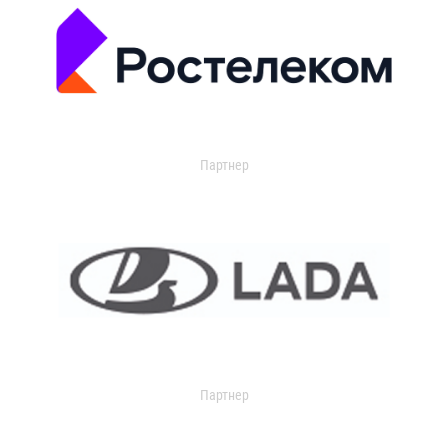
Партнер
Партнер