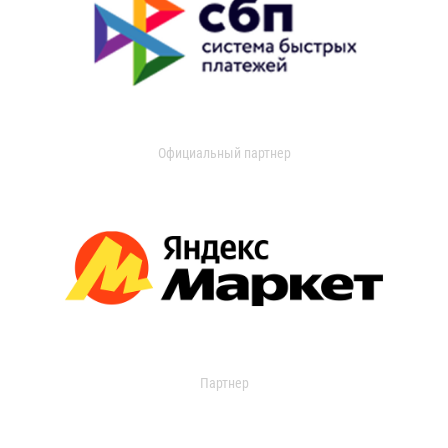
Официальный партнер
Партнер