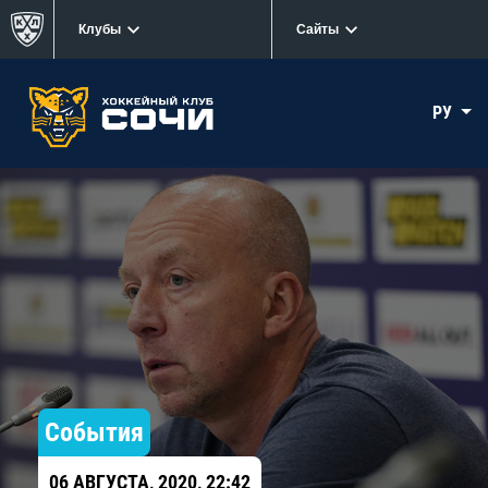
Клубы
Сайты
РУ
События
06 АВГУСТА, 2020, 22:42