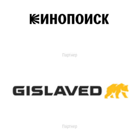
Партнер
Партнер