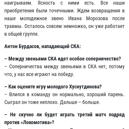
наигрываем. Ясность с ними есть. Все наши
приобретения были точечными. Ждем возвращения в
наше молодежное звено Ивана Морозова после
травмы. Осталось совсем немножко, он уже работает
в общей группе.
Антон Бурдасов, нападающий СКА:
– Между звеньями СКА идет особое соперничество?
– Соперничества между звеньями в СКА нет, потому
что, у нас все играют на победу.
– Как оцените игру молодого Хуснутдинова?
– Влился в команду он нормально, хороший парень.
Сыграл он тоже неплохо. Дальше – больше.
– Не скучно ли будет играть третий матч подряд
против «Локомотива»?