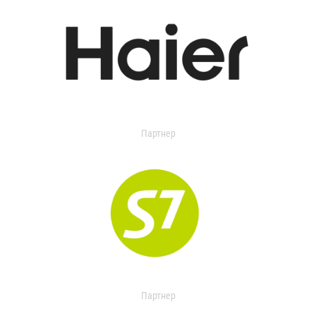
Партнер
Партнер