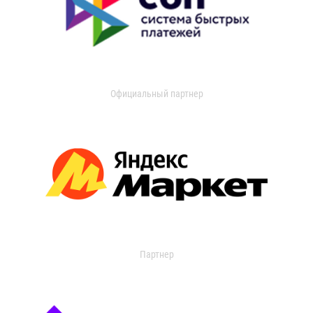
Официальный партнер
Партнер