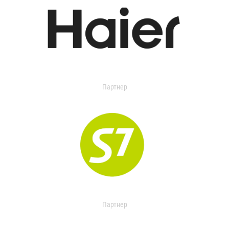
Партнер
Партнер