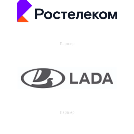
Партнер
Партнер