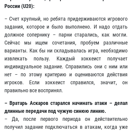
России (U20):
– Счет крупный, но ребята придерживаются игрового
задания, которое и было выполнено. И надо отдать
должное сопернику – парни старались, как могли.
Сейчас мы ищем сочетания, пробуем различные
варианты. Как бы ни складывалась игра, необходимо
извлекать пользу. Каждый хоккеист получает
индивидуальное задание. Справились они с ним или
нет – по этому критерию и оцениваются действия
игроков. Если хоккеист справился, значит, он
правильно все воспринял.
– Вратарь Аскаров старался начинать атаки – делал
длинные передачи под чужую синюю линию.
– Да, после первого периода он действительно
получил задание подключаться в атакам, когда уже