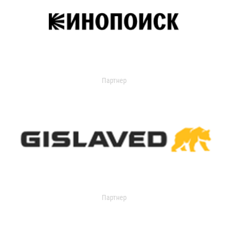
Партнер
Партнер