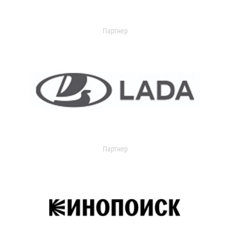
Партнер
Партнер