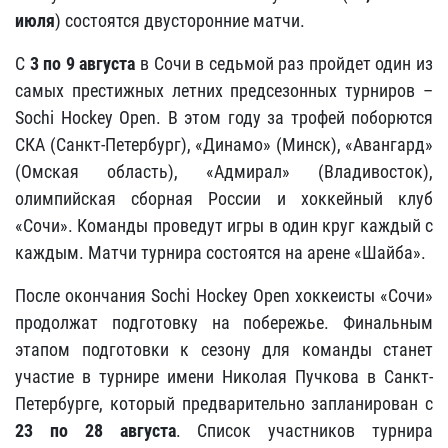
июля
) состоятся двусторонние матчи.
С
3 по 9 августа
в Сочи в седьмой раз пройдет один из
самых престижных летних предсезонных турниров –
Sochi Hockey Open. В этом году за трофей поборются
СКА (Санкт-Петербург), «Динамо» (Минск), «Авангард»
(Омская область), «Адмирал» (Владивосток),
олимпийская сборная России и хоккейный клуб
«Сочи». Команды проведут игры в один круг каждый с
каждым. Матчи турнира состоятся на арене «Шайба».
После окончания Sochi Hockey Open хоккеисты «Сочи»
продолжат подготовку на побережье. Финальным
этапом подготовки к сезону для команды станет
участие в турнире имени Николая Пучкова в Санкт-
Петербурге, который предварительно запланирован с
23 по 28 августа
. Список участников турнира