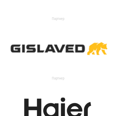
Партнер
Партнер