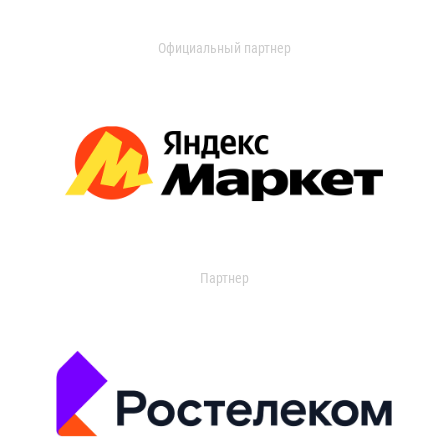
Официальный партнер
Партнер