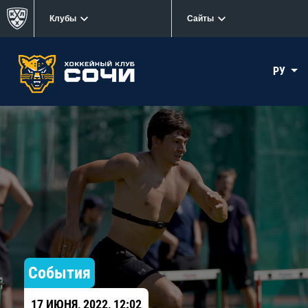
Клубы
Сайты
РУ
События
17 ИЮНЯ, 2022, 12:02