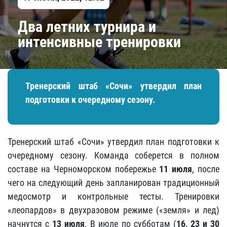
Два летних турнира и
интенсивные тренировки
Тренерский штаб «Сочи» утвердил план
подготовки к очередному сезону.
Тренерский штаб «Сочи» утвердил план подготовки к
очередному сезону. Команда соберется в полном
составе на Черноморском побережье
11 июля
, после
чего на следующий день запланирован традиционный
медосмотр и контрольные тесты. Тренировки
«леопардов» в двухразовом режиме («земля» и лед)
начнутся с
13 июля
. В июле по субботам (
16, 23 и 30