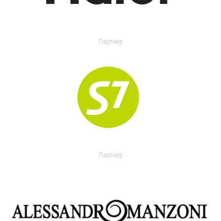
Партнер
Партнер