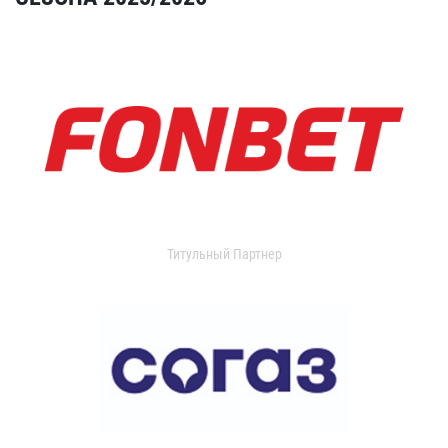
Титульный Партнер