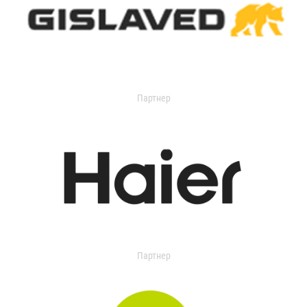
Партнер
Партнер