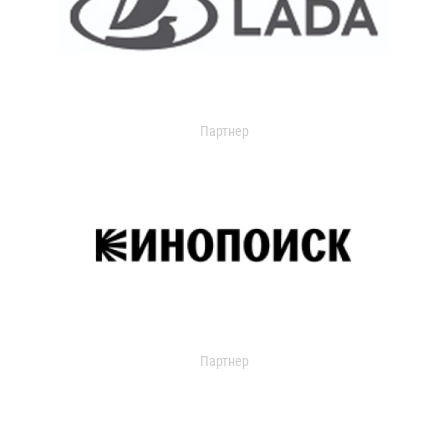
Партнер
Партнер