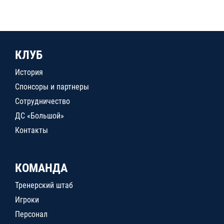
КЛУБ
История
Спонсоры и партнеры
Сотрудничество
ДС «Большой»
Контакты
КОМАНДА
Тренерский штаб
Игроки
Персонал