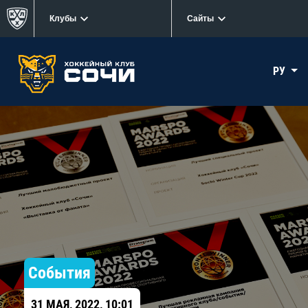
Клубы
Сайты
РУ
События
31 МАЯ, 2022, 10:01