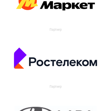
Партнер
Партнер