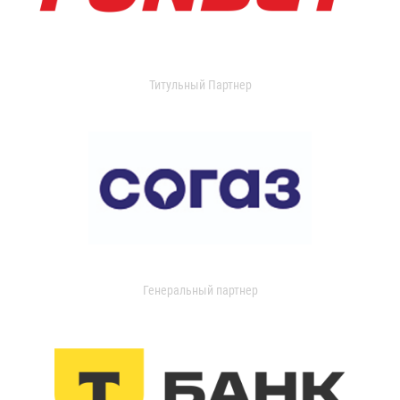
Титульный Партнер
Генеральный партнер