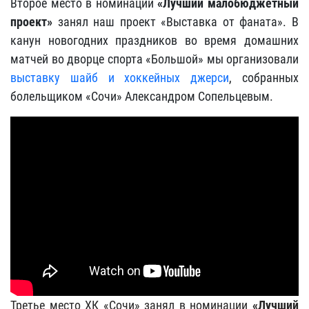
Второе место в номинации
«Лучший малобюджетный
проект»
занял наш проект «Выставка от фаната». В
канун новогодних праздников во время домашних
матчей во дворце спорта «Большой» мы организовали
выставку шайб и хоккейных джерси
, собранных
болельщиком «Сочи» Александром Сопельцевым.
Третье место ХК «Сочи» занял в номинации
«Лучший