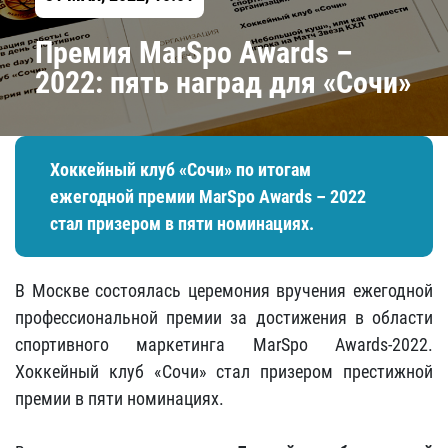
Премия MarSpo Awards –
2022: пять наград для «Сочи»
Хоккейный клуб «Сочи» по итогам
ежегодной премии MarSpo Awards – 2022
стал призером в пяти номинациях.
В Москве состоялась церемония вручения ежегодной
профессиональной премии за достижения в области
спортивного маркетинга MarSpo Awards-2022.
Хоккейный клуб «Сочи» стал призером престижной
премии в пяти номинациях.