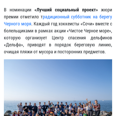
В номинации
«Лучший социальный проект»
жюри
премии отметило т
радиционный субботник на берегу
Черного моря
. Каждый год хоккеисты «Сочи» вместе с
болельщиками в рамках акции «Чистое Черное море»,
которую организует Центр спасения дельфинов
«Дельфа», приводят в порядок береговую линию,
очищая пляжи от мусора и посторонних предметов.