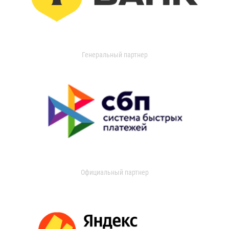
Генеральный партнер
Официальный партнер